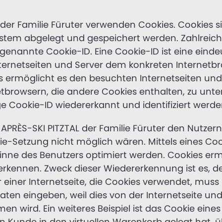
L der Familie Füruter verwenden Cookies. Cookies 
tem abgelegt und gespeichert werden. Zahlreich
ogenannte Cookie-ID. Eine Cookie-ID ist eine eind
nternetseiten und Server dem konkreten Internet
 ermöglicht es den besuchten Internetseiten und 
tbrowsern, die andere Cookies enthalten, zu unte
e Cookie-ID wiedererkannt und identifiziert werde
APRÈS-SKI PITZTAL der Familie Füruter den Nutzern 
okie-Setzung nicht möglich wären. Mittels eines C
inne des Benutzers optimiert werden. Cookies erm
uerkennen. Zweck dieser Wiedererkennung ist es, 
er einer Internetseite, die Cookies verwendet, mus
daten eingeben, weil dies von der Internetseite
 wird. Ein weiteres Beispiel ist das Cookie eine
ein Kunde in den virtuellen Warenkorb gelegt hat, ü