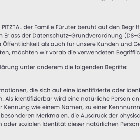
PITZTAL der Familie Füruter beruht auf den Begrif
im Erlass der Datenschutz-Grundverordnung (DS-
e Öffentlichkeit als auch für unsere Kunden und G
sten, möchten wir vorab die verwendeten Begrifflic
lärung unter anderem die folgenden Begriffe:
tionen, die sich auf eine identifizierte oder ident
Als identifizierbar wird eine natürliche Person ang
er Kennung wie einem Namen, zu einer Kennnummer
esonderen Merkmalen, die Ausdruck der physisch
n oder sozialen Identität dieser natürlichen Person 