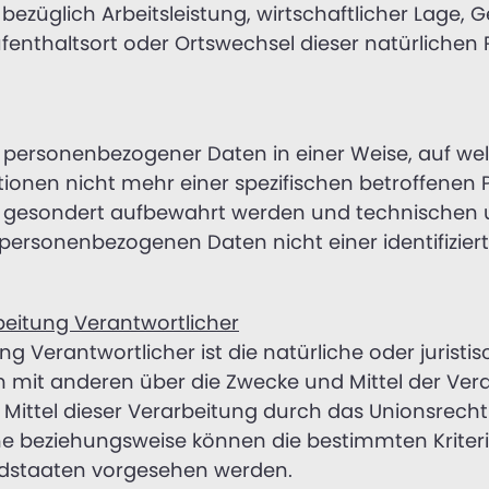
ezüglich Arbeitsleistung, wirtschaftlicher Lage, G
Aufenthaltsort oder Ortswechsel dieser natürlichen
g personenbezogener Daten in einer Weise, auf 
tionen nicht mehr einer spezifischen betroffene
nen gesondert aufbewahrt werden und technische
 personenbezogenen Daten nicht einer identifiziert
beitung Verantwortlicher
ng Verantwortlicher ist die natürliche oder juristi
am mit anderen über die Zwecke und Mittel der V
 Mittel dieser Verarbeitung durch das Unionsrecht
he beziehungsweise können die bestimmten Krite
edstaaten vorgesehen werden.