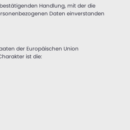
bestätigenden Handlung, mit der die
n personenbezogenen Daten einverstanden
taaten der Europäischen Union
arakter ist die: