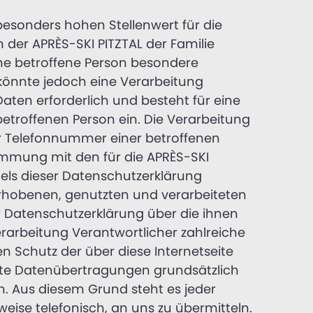
esonders hohen Stellenwert für die
n der APRÈS-SKI PITZTAL der Familie
ne betroffene Person besondere
könnte jedoch eine Verarbeitung
ten erforderlich und besteht für eine
betroffenen Person ein. Die Verarbeitung
er Telefonnummer einer betroffenen
immung mit den für die APRÈS-SKI
els dieser Datenschutzerklärung
rhobenen, genutzten und verarbeiteten
 Datenschutzerklärung über die ihnen
Verarbeitung Verantwortlicher zahlreiche
Schutz der über diese Internetseite
rte Datenübertragungen grundsätzlich
n. Aus diesem Grund steht es jeder
eise telefonisch, an uns zu übermitteln.