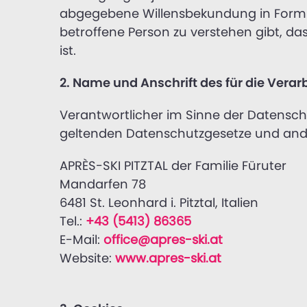
abgegebene Willensbekundung in Form ei
betroffene Person zu verstehen gibt, d
ist.
2. Name und Anschrift des für die Vera
Verantwortlicher im Sinne der Datensch
geltenden Datenschutzgesetze und ande
APRÈS-SKI PITZTAL der Familie Füruter
Mandarfen 78
6481 St. Leonhard i. Pitztal, Italien
Tel.:
+43 (5413) 86365
E-Mail:
office@apres-ski.at
Website:
www.apres-ski.at