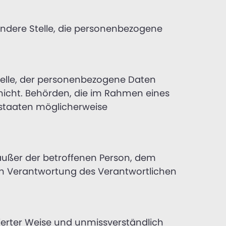
 andere Stelle, die personenbezogene
Stelle, der personenbezogene Daten
 nicht. Behörden, die im Rahmen eines
staaten möglicherweise
e außer der betroffenen Person, dem
en Verantwortung des Verantwortlichen
rmierter Weise und unmissverständlich