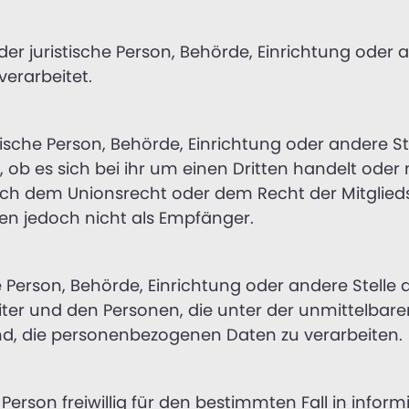
oder juristische Person, Behörde, Einrichtung oder
erarbeitet.
stische Person, Behörde, Einrichtung oder andere 
ob es sich bei ihr um einen Dritten handelt oder
h dem Unionsrecht oder dem Recht der Mitglied
en jedoch nicht als Empfänger.
sche Person, Behörde, Einrichtung oder andere Stell
ter und den Personen, die unter der unmittelbar
ind, die personenbezogenen Daten zu verarbeiten.
n Person freiwillig für den bestimmten Fall in info