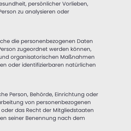
esundheit, persönlicher Vorlieben,
 Person zu analysieren oder
welche die personenbezogenen Daten
n Person zugeordnet werden können,
n und organisatorischen Maßnahmen
en oder identifizierbaren natürlichen
sche Person, Behörde, Einrichtung oder
erarbeitung von personenbezogenen
 oder das Recht der Mitgliedstaaten
rien seiner Benennung nach dem