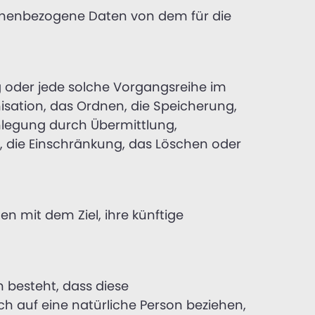
ersonenbezogene Daten von dem für die
g oder jede solche Vorgangsreihe im
ation, das Ordnen, die Speicherung,
nlegung durch Übermittlung,
, die Einschränkung, das Löschen oder
n mit dem Ziel, ihre künftige
n besteht, dass diese
 auf eine natürliche Person beziehen,