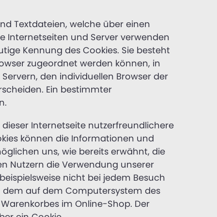
sind Textdateien, welche über einen
e Internetseiten und Server verwenden
eutige Kennung des Cookies. Sie besteht
browser zugeordnet werden können, in
Servern, den individuellen Browser der
rscheiden. Ein bestimmter
n.
dieser Internetseite nutzerfreundlichere
ookies können die Informationen und
öglichen uns, wie bereits erwähnt, die
den Nutzern die Verwendung unserer
s beispielsweise nicht bei jedem Besuch
 und dem auf dem Computersystem des
s Warenkorbes im Online-Shop. Der
ber ein Cookie.