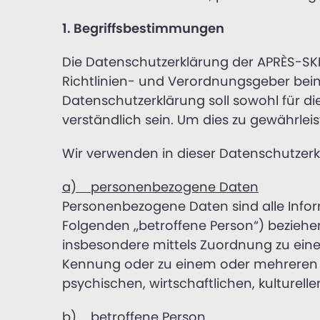
1. Begriffsbestimmungen
Die Datenschutzerklärung der APRÈS-SKI 
Richtlinien- und Verordnungsgeber be
Datenschutzerklärung soll sowohl für di
verständlich sein. Um dies zu gewährlei
Wir verwenden in dieser Datenschutzerk
a) personenbezogene Daten
Personenbezogene Daten sind alle Informa
Folgenden „betroffene Person“) beziehen. 
insbesondere mittels Zuordnung zu ein
Kennung oder zu einem oder mehreren b
psychischen, wirtschaftlichen, kulturelle
b) betroffene Person