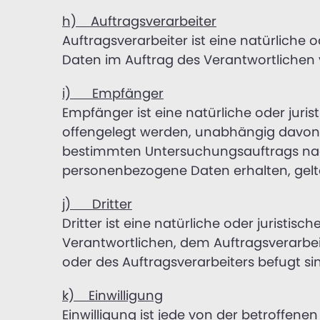
h) Auftragsverarbeiter
Auftragsverarbeiter ist eine natürliche 
Daten im Auftrag des Verantwortlichen v
i) Empfänger
Empfänger ist eine natürliche oder juri
offengelegt werden, unabhängig davon, 
bestimmten Untersuchungsauftrags nac
personenbezogene Daten erhalten, gelt
j) Dritter
Dritter ist eine natürliche oder juristi
Verantwortlichen, dem Auftragsverarbei
oder des Auftragsverarbeiters befugt s
k) Einwilligung
Einwilligung ist jede von der betroffene