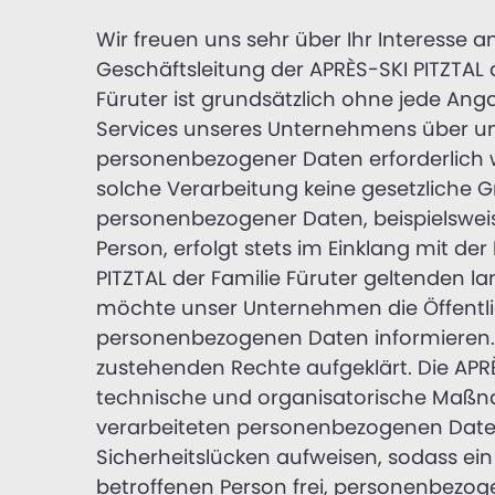
Wir freuen uns sehr über Ihr Interesse
Geschäftsleitung der APRÈS-SKI PITZTAL d
Füruter ist grundsätzlich ohne jede A
Services unseres Unternehmens über un
personenbezogener Daten erforderlich w
solche Verarbeitung keine gesetzliche Gr
personenbezogener Daten, beispielswei
Person, erfolgt stets im Einklang mit 
PITZTAL der Familie Füruter geltenden 
möchte unser Unternehmen die Öffentli
personenbezogenen Daten informieren. 
zustehenden Rechte aufgeklärt. Die APRÈS
technische und organisatorische Maßna
verarbeiteten personenbezogenen Daten
Sicherheitslücken aufweisen, sodass ein
betroffenen Person frei, personenbezoge