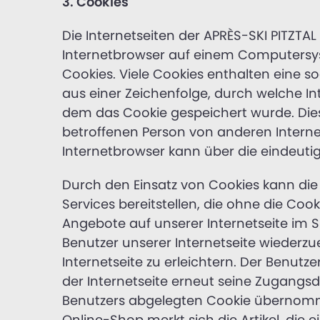
3. Cookies
Die Internetseiten der APRÈS-SKI PITZTA
Internetbrowser auf einem Computersys
Cookies. Viele Cookies enthalten eine s
aus einer Zeichenfolge, durch welche I
dem das Cookie gespeichert wurde. Dies
betroffenen Person von anderen Interne
Internetbrowser kann über die eindeutig
Durch den Einsatz von Cookies kann die 
Services bereitstellen, die ohne die Co
Angebote auf unserer Internetseite im S
Benutzer unserer Internetseite wiederz
Internetseite zu erleichtern. Der Benutz
der Internetseite erneut seine Zugangs
Benutzers abgelegten Cookie übernommen
Online-Shop merkt sich die Artikel, die 