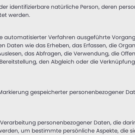
e oder identifizierbare natürliche Person, deren p
tet werden.
ilfe automatisierter Verfahren ausgeführte Vorgan
ten wie das Erheben, das Erfassen, die Organis
uslesen, das Abfragen, die Verwendung, die Offe
Bereitstellung, den Abgleich oder die Verknüpfung
 Markierung gespeicherter personenbezogener Date
en Verarbeitung personenbezogener Daten, die dari
den, um bestimmte persönliche Aspekte, die sich