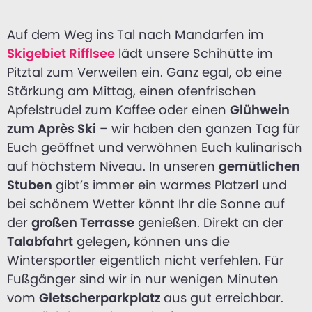
Auf dem Weg ins Tal nach Mandarfen im
Skigebiet Rifflsee
lädt unsere Schihütte im
Pitztal zum Verweilen ein. Ganz egal, ob eine
Stärkung am Mittag, einen ofenfrischen
Apfelstrudel zum Kaffee oder einen
Glühwein
zum Après Ski
– wir haben den ganzen Tag für
Euch geöffnet und verwöhnen Euch kulinarisch
auf höchstem Niveau. In unseren
gemütlichen
Stuben
gibt’s immer ein warmes Platzerl und
bei schönem Wetter könnt Ihr die Sonne auf
der
großen Terrasse
genießen. Direkt an der
Talabfahrt
gelegen, können uns die
Wintersportler eigentlich nicht verfehlen. Für
Fußgänger sind wir in nur wenigen Minuten
vom
Gletscherparkplatz
aus gut erreichbar.