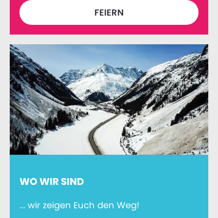
FEIERN
WO WIR SIND
... wir zeigen Euch den Weg!